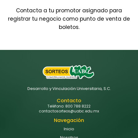
Contacta a tu promotor asignado para
registrar tu negocio como punto de venta de
boletos.
Desarrollo y Vinculación Universitaria, S.C.
Contacto
Teléfono: 800 788 8222
contactosorteos@uabc.edu.mx
Navegación
Inicio
Nosotros