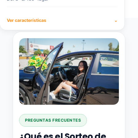
Ver características
⌄
PREGUNTAS FRECUENTES
¿Qué es el Sorteo de