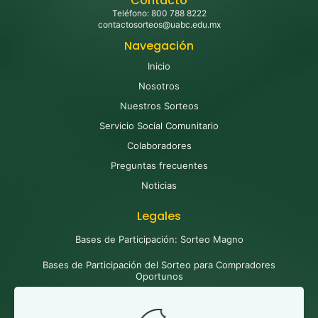
Contacto
Teléfono: 800 788 8222
contactosorteos@uabc.edu.mx
Navegación
Inicio
Nosotros
Nuestros Sorteos
Servicio Social Comunitario
Colaboradores
Preguntas frecuentes
Noticias
Legales
Bases de Participación: Sorteo Magno
Bases de Participación del Sorteo para Compradores
Oportunos
Bases de Participación del Sorteo de Colaboradores