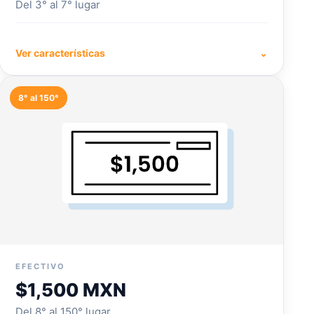
Del 3° al 7° lugar
Ver características
⌄
8° al 150°
EFECTIVO
$1,500 MXN
Del 8° al 150° lugar