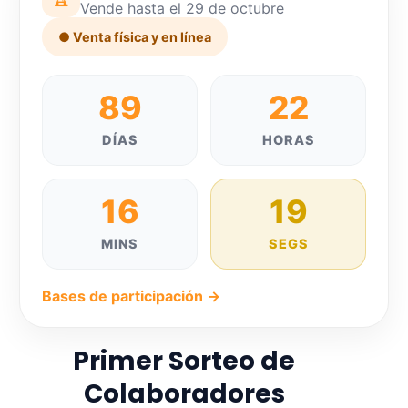
Vende hasta el 29 de octubre
● Venta física y en línea
89
22
DÍAS
HORAS
16
18
MINS
SEGS
Bases de participación →
Primer Sorteo de
Colaboradores