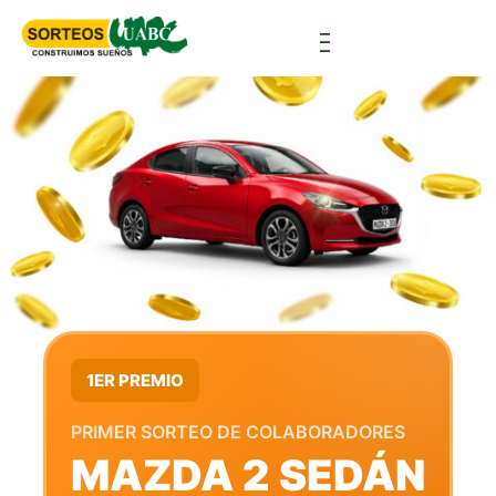
1ER PREMIO
PRIMER SORTEO DE COLABORADORES
MAZDA 2 SEDÁN