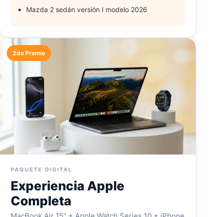
Mazda 2 sedán versión I modelo 2026
2do Premio
PAQUETE DIGITAL
Experiencia Apple
Completa
MacBook Air 15” + Apple Watch Series 10 + iPhone