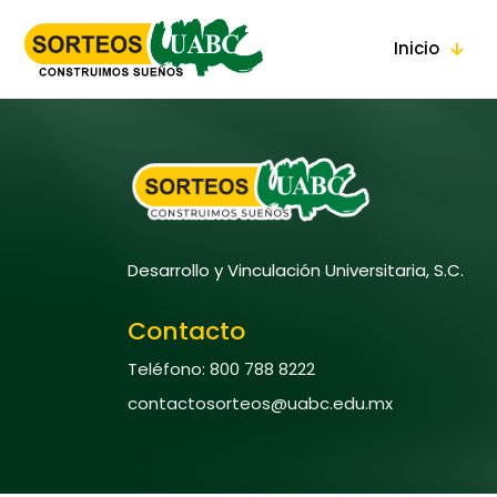
Inicio
Desarrollo y Vinculación Universitaria, S.C.
Contacto
Teléfono: 800 788 8222
contactosorteos@uabc.edu.mx