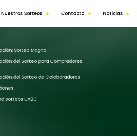
Nuestros Sorteos
Contacto
Noticias
pación: Sorteo Magno
pación del Sorteo para Compradores
pación del Sorteo de Colaboradores
ciones
dad sorteos UABC