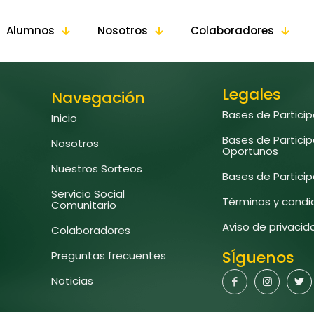
Alumnos
Nosotros
Colaboradores
Legales
Navegación
Bases de Partici
Inicio
Bases de Partici
Nosotros
Oportunos
Nuestros Sorteos
Bases de Partici
Servicio Social
Términos y condi
Comunitario
Aviso de privaci
Colaboradores
SÍguenos
Preguntas frecuentes
Noticias