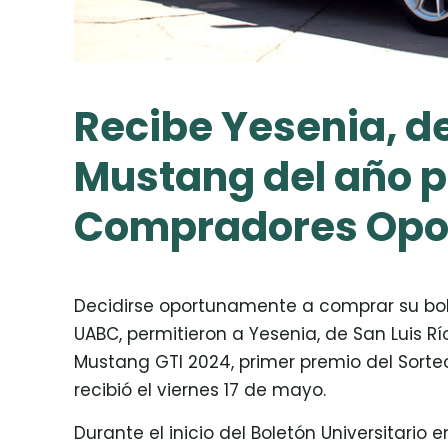
Recibe Yesenia, de
Mustang del año p
Compradores Opo
Decidirse oportunamente a comprar su bole
UABC, permitieron a Yesenia, de San Luis R
Mustang GTI 2024, primer premio del Sor
recibió el viernes 17 de mayo.
Durante el inicio del Boletón Universitari