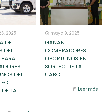
3, 2025
mayo 9, 2025
A DE
GANAN
S DEL
COMPRADORES
 PARA
OPORTUNOS EN
ADORES
SORTEO DE LA
NOS DEL
UABC
TEO
Leer más
DE LA