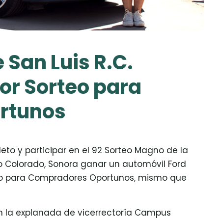
 San Luis R.C.
or Sorteo para
rtunos
to y participar en el 92 Sorteo Magno de la
ío Colorado, Sonora ganar un automóvil Ford
teo para Compradores Oportunos, mismo que
o en la explanada de vicerrectoría Campus