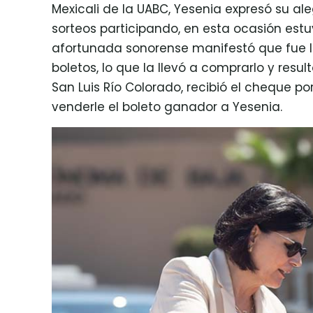
Mexicali de la UABC, Yesenia expresó su ale
sorteos participando, en esta ocasión est
afortunada sonorense manifestó que fue la
boletos, lo que la llevó a comprarlo y res
San Luis Río Colorado, recibió el cheque po
venderle el boleto ganador a Yesenia.