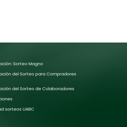
pación: Sorteo Magno
pación del Sorteo para Compradores
pación del Sorteo de Colaboradores
ciones
dad sorteos UABC