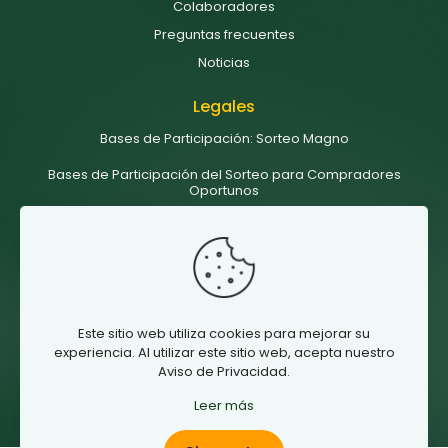
Colaboradores
Preguntas frecuentes
Noticias
Legales
Bases de Participación: Sorteo Magno
Bases de Participación del Sorteo para Compradores
Oportunos
Bases de Participación del Sorteo de Colaboradores
Términos y condiciones
Aviso de privacidad sorteos UABC
Este sitio web utiliza cookies para mejorar su
SÍguenos
experiencia. Al utilizar este sitio web, acepta nuestro
Aviso de Privacidad.
Leer más